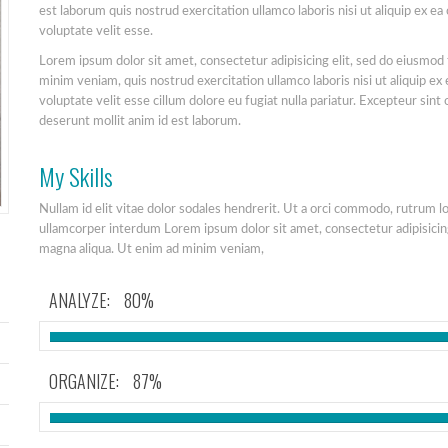
est laborum quis nostrud exercitation ullamco laboris nisi ut aliquip ex 
voluptate velit esse.
Lorem ipsum dolor sit amet, consectetur adipisicing elit, sed do eiusmod
minim veniam, quis nostrud exercitation ullamco laboris nisi ut aliquip e
voluptate velit esse cillum dolore eu fugiat nulla pariatur. Excepteur sint 
deserunt mollit anim id est laborum.
My Skills
Nullam id elit vitae dolor sodales hendrerit. Ut a orci commodo, rutrum 
ullamcorper interdum Lorem ipsum dolor sit amet, consectetur adipisicing
magna aliqua. Ut enim ad minim veniam,
ANALYZE:
80%
ORGANIZE:
87%