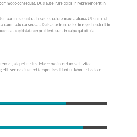
ea commodo consequat. Duis aute irure dolor in reprehenderit in
 tempor incididunt ut labore et dolore magna aliqua. Ut enim ad
x ea commodo consequat. Duis aute irure dolor in reprehenderit in
occaecat cupidatat non proident, sunt in culpa qui officia
lorem et, aliquet metus. Maecenas interdum velit vitae
 elit, sed do eiusmod tempor incididunt ut labore et dolore