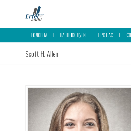
ГОЛОВНА
НАШІ ПОСЛУГИ
ПРО НАС
КО
Scott H. Allen