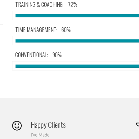
TRAINING & COACHING:
72%
TIME MANAGEMENT:
60%
CONVENTIONAL:
90%
Happy Clients
I've Made