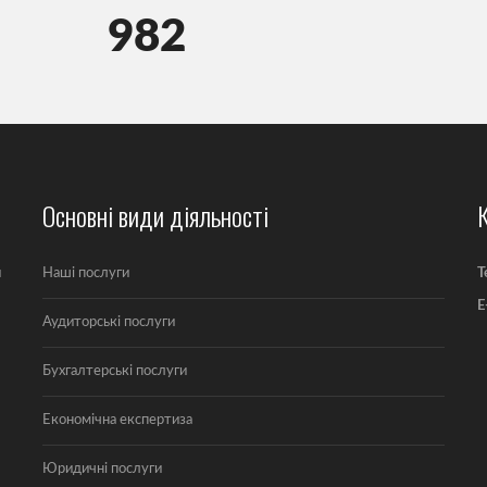
982
Основні види діяльності
и
Наші послуги
T
E
Аудиторські послуги
Бухгалтерські послуги
Економічна експертиза
Юридичні послуги