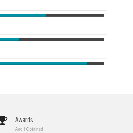
Awards
And I Obtained